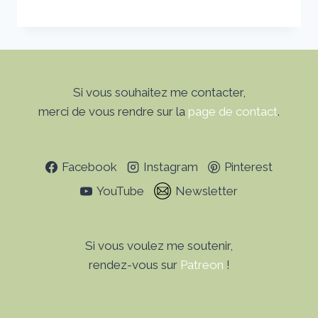
Si vous souhaitez me contacter,
merci de vous rendre sur la
page de contact
.
Facebook
Instagram
Pinterest
YouTube
Newsletter
Si vous voulez me soutenir,
rendez-vous sur
Patreon
!