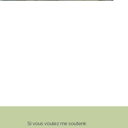
Si vous voulez me soutenir,