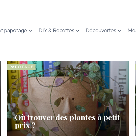
et papotage
DIY & Recettes
Découvertes
Mes
PAPOTAGE
Où trouver des plantes à petit
prix ?