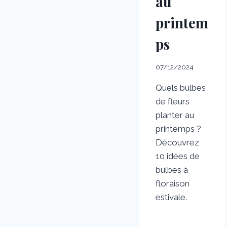
au
printem
ps
07/12/2024
Quels bulbes
de fleurs
planter au
printemps ?
Découvrez
10 idées de
bulbes à
floraison
estivale.