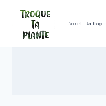
Aller
au
contenu
Accueil
Jardinage 