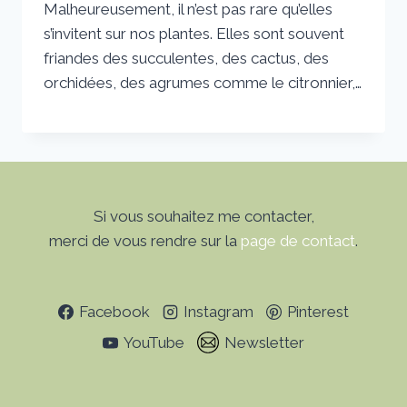
Malheureusement, il n’est pas rare qu’elles
s’invitent sur nos plantes. Elles sont souvent
friandes des succulentes, des cactus, des
orchidées, des agrumes comme le citronnier,…
Si vous souhaitez me contacter,
merci de vous rendre sur la
page de contact
.
Facebook
Instagram
Pinterest
YouTube
Newsletter