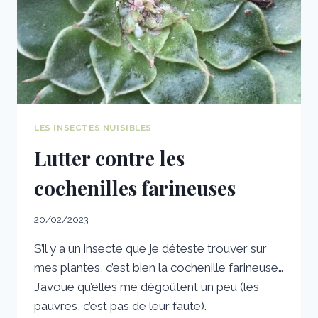
LES INSECTES NUISIBLES
Lutter contre les
cochenilles farineuses
20/02/2023
S’il y a un insecte que je déteste trouver sur
mes plantes, c’est bien la cochenille farineuse…
J’avoue qu’elles me dégoûtent un peu (les
pauvres, c’est pas de leur faute).