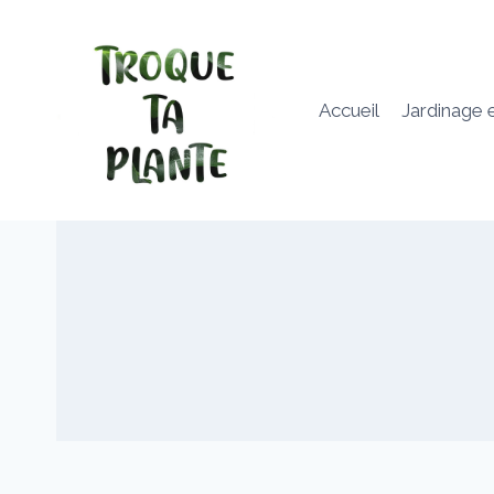
Aller
au
contenu
Accueil
Jardinage 