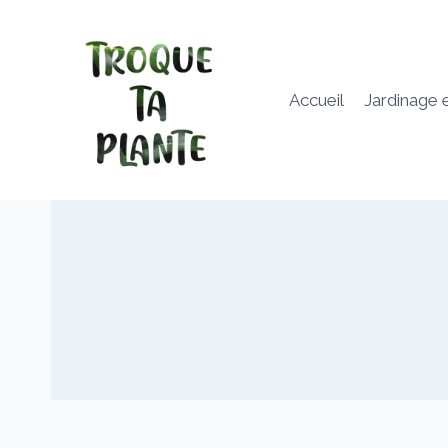
Aller
au
contenu
Accueil
Jardinage 