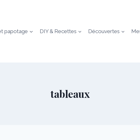
et papotage
DIY & Recettes
Découvertes
Mes
tableaux