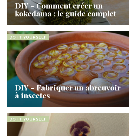
DIY – Comment créer un
kokedama : le guide complet
DO IT YOURSELF
DIY – Fabriquer un abreuvoir
à insectes
DO IT YOURSELF