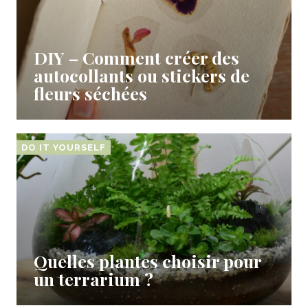
DIY – Comment créer des
autocollants ou stickers de
fleurs séchées
DO IT YOURSELF
Quelles plantes choisir pour
un terrarium ?