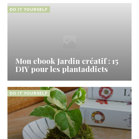
DO IT YOURSELF
Mon ebook Jardin créatif : 15
DIY pour les plantaddicts
DO IT YOURSELF