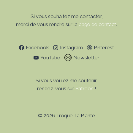
Si vous souhaitez me contacter,
merci de vous rendre sur la
page de contact
.
Facebook
Instagram
Pinterest
YouTube
Newsletter
Si vous voulez me soutenir,
rendez-vous sur
Patreon
!
© 2026 Troque Ta Plante