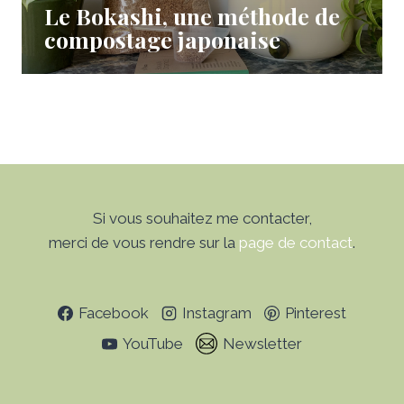
Le Bokashi, une méthode de
compostage japonaise
Si vous souhaitez me contacter,
merci de vous rendre sur la
page de contact
.
Facebook
Instagram
Pinterest
YouTube
Newsletter