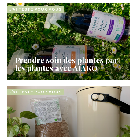
J’AI TESTÉ POUR VOUS
Prendre soin des plantes par
les plantes avec AÏAKO
J’AI TESTÉ POUR VOUS