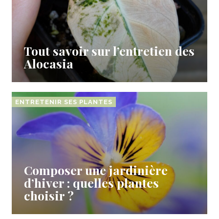
Tout savoir sur l’entretien des
Alocasia
ENTRETENIR SES PLANTES
Composer une jardinière
d’hiver : quelles plantes
choisir ?