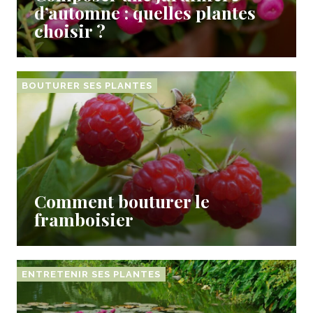
d’automne : quelles plantes
choisir ?
BOUTURER SES PLANTES
Comment bouturer le
framboisier
ENTRETENIR SES PLANTES