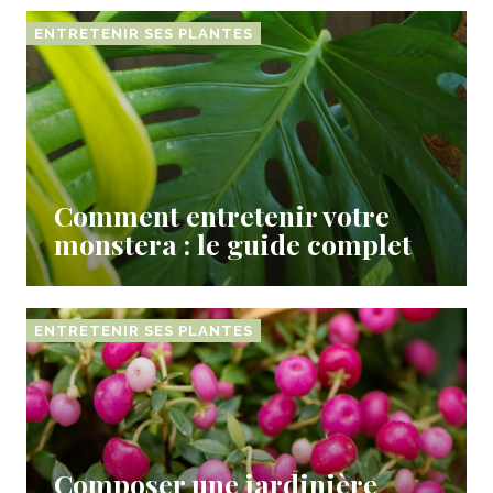
ENTRETENIR SES PLANTES
Comment entretenir votre
monstera : le guide complet
ENTRETENIR SES PLANTES
Composer une jardinière