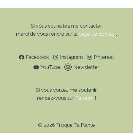
Si vous souhaitez me contacter,
merci de vous rendre sur la
page de contact
.
Facebook
Instagram
Pinterest
YouTube
Newsletter
Si vous voulez me soutenir,
rendez-vous sur
Patreon
!
© 2026 Troque Ta Plante