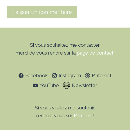
Si vous souhaitez me contacter,
merci de vous rendre sur la
page de contact
.
Facebook
Instagram
Pinterest
YouTube
Newsletter
Si vous voulez me soutenir,
rendez-vous sur
Patreon
!