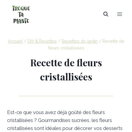
Aller
au
contenu
Accueil
/
DIY & Recettes
/
Recettes du jardin
/
Recette de
fleurs cristallisées
Recette de fleurs
cristallisées
Est-ce que vous avez déjà goûté des fleurs
cristallisées ? Gourmandises sucrées, les fleurs
cristallisées sont idéales pour décorer vos desserts