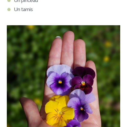
Un pinceau
Un tamis