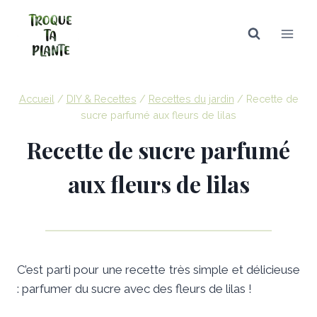
Aller
au
contenu
Accueil
/
DIY & Recettes
/
Recettes du jardin
/
Recette de
sucre parfumé aux fleurs de lilas
Recette de sucre parfumé
aux fleurs de lilas
C’est parti pour une recette très simple et délicieuse
: parfumer du sucre avec des fleurs de lilas !