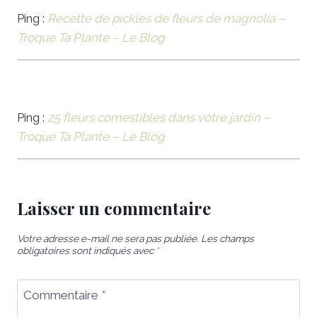
Ping :
Recette de pickles de fleurs de magnolia –
Troque Ta Plante – Le Blog
Ping :
25 fleurs comestibles dans votre jardin –
Troque Ta Plante – Le Blog
Laisser un commentaire
Votre adresse e-mail ne sera pas publiée.
Les champs
obligatoires sont indiqués avec
*
Commentaire
*