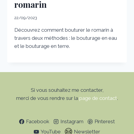
romarin
22/09/2023
Découvrez comment bouturer le romarin à
travers deux méthodes : le bouturage en eau
et le bouturage en terre.
Si vous souhaitez me contacter,
merci de vous rendre sur la
page de contact
.
Facebook
Instagram
Pinterest
YouTube
Newsletter