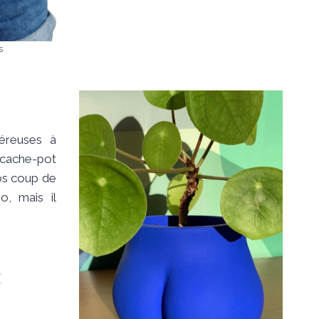
s
éreuses à
ache-pot
ros coup de
o, mais il
/