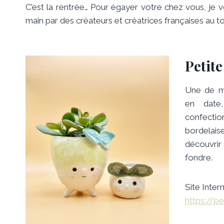
C’est la rentrée… Pour égayer votre chez vous, je 
main par des créateurs et créatrices françaises au 
Petite
Une de m
en date
confectio
bordelais
découvrir
fondre.
Site Intern
https://pe