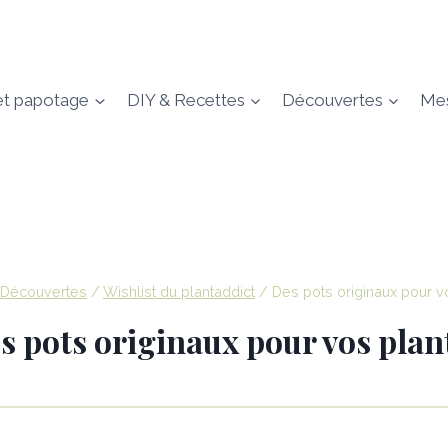
et papotage
DIY & Recettes
Découvertes
Mes
Découvertes
/
Wishlist du plantaddict
/
Des pots originaux pour v
s pots originaux pour vos plan