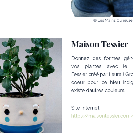
© Les Mains Curieuse
Maison Tessier
Donnez des formes gén
vos plantes avec le c
Fessier créé par Laura ! G
coeur pour ce bleu indig
existe d’autres couleurs.
Site Internet :
https://maisontessier.com