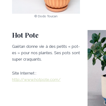
© Dodo Toucan
Hot Pote
Gaëtan donne vie à des petits « pot-
es » pour nos plantes. Ses pots sont
super craquants.
Site Internet :
http://www.hotpote.com/