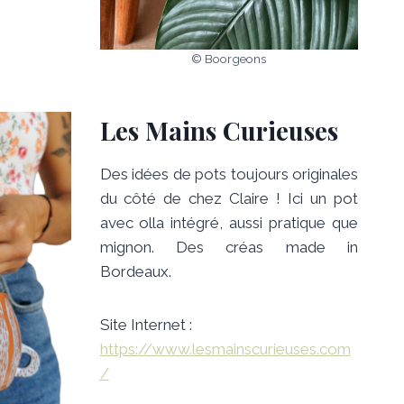
© Boorgeons
Les Mains Curieuses
Des idées de pots toujours originales
du côté de chez Claire ! Ici un pot
avec olla intégré, aussi pratique que
mignon. Des créas made in
Bordeaux.
Site Internet :
https://www.lesmainscurieuses.com
/