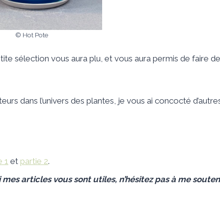
© Hot Pote
ite sélection vous aura plu, et vous aura permis de faire d
urs dans l’univers des plantes, je vous ai concocté d’autres a
e 1
et
partie 2
.
i mes articles
vous sont utiles,
n’hésitez pas à me souten