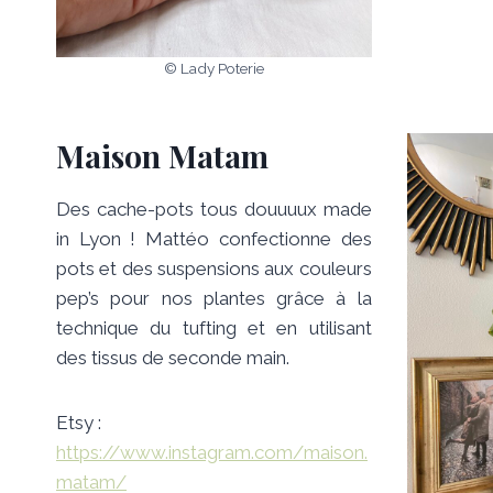
© Lady Poterie
Maison Matam
Des cache-pots tous douuuux made
in Lyon ! Mattéo confectionne des
pots et des suspensions aux couleurs
pep’s pour nos plantes grâce à la
technique du tufting et en utilisant
des tissus de seconde main.
Etsy :
https://www.instagram.com/maison.
matam/