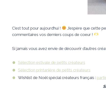
C’est tout pour aujourd’hui !
J’espère que cette pet
commentaires vos derniers coups de coeur !
Si jamais vous avez envie de découvrir d’autres créate
Sélection estivale de petits créateurs
Sélection printanière de petits créateurs
Wishlist de Noël spécial créateurs français :
parti
S