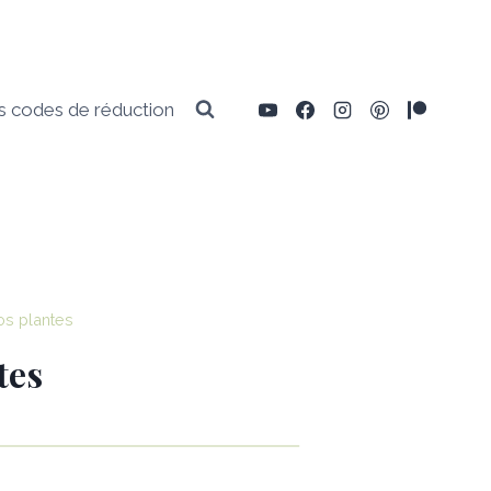
 codes de réduction
os plantes
tes