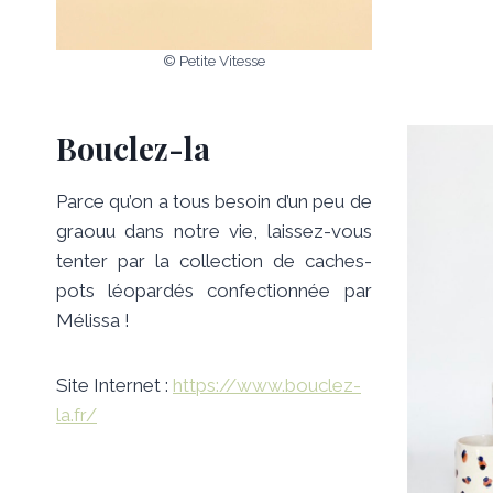
© Petite Vitesse
Bouclez-la
Parce qu’on a tous besoin d’un peu de
graouu dans notre vie, laissez-vous
tenter par la collection de caches-
pots léopardés confectionnée par
Mélissa !
Site Internet :
https://www.bouclez-
la.fr/