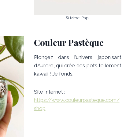
© Merci Papi
Couleur Pastèque
Plongez dans l’univers japonisant
d’Aurore, qui crée des pots tellement
kawaii ! Je fonds.
Site Internet :
https://www.couleurpasteque.com/
shop