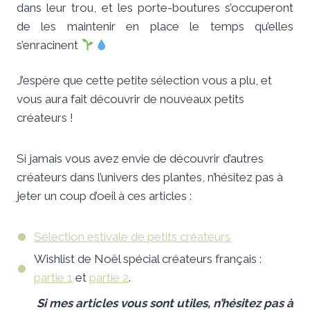
dans leur trou, et les porte-boutures s’occuperont
de les maintenir en place le temps qu’elles
s’enracinent
J’espère que cette petite sélection vous a plu, et
vous aura fait découvrir de nouveaux petits
créateurs !
Si jamais vous avez envie de découvrir d’autres
créateurs dans l’univers des plantes, n’hésitez pas à
jeter un coup d’oeil à ces articles :
Sélection estivale de petits créateurs
Wishlist de Noël spécial créateurs français :
partie 1
et
partie 2
.
Si mes articles
vous sont utiles,
n’hésitez pas à