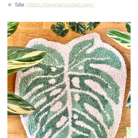
Site :
https://peoniacrochet.com/