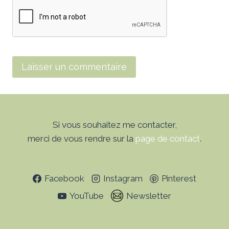
Si vous souhaitez me contacter,
merci de vous rendre sur la
page de contact
.
Facebook
Instagram
Pinterest
YouTube
Newsletter