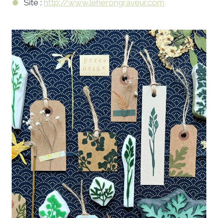
Site :
http://www.leherongraveur.com