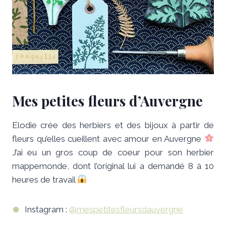
Mes petites fleurs d’Auvergne
Elodie crée des herbiers et des bijoux à partir de
fleurs qu’elles cueillent avec amour en Auvergne
J’ai eu un gros coup de coeur pour son herbier
mappemonde, dont l’original lui a demandé 8 à 10
heures de travail
Instagram :
@mespetitesfleursdauvergne