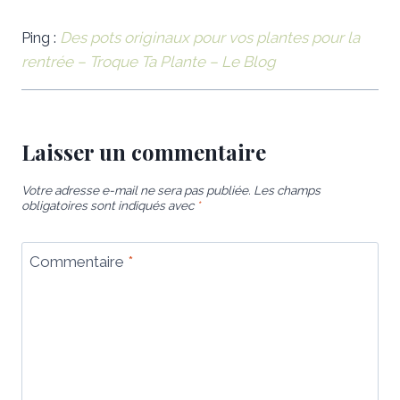
Ping :
Des pots originaux pour vos plantes pour la
rentrée – Troque Ta Plante – Le Blog
Laisser un commentaire
Votre adresse e-mail ne sera pas publiée.
Les champs
obligatoires sont indiqués avec
*
Commentaire
*