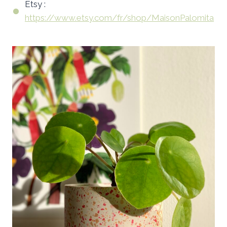
Etsy :
https://www.etsy.com/fr/shop/MaisonPalomita