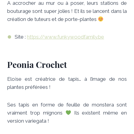
A accrocher au mur ou à poser, leurs stations de
bouturage sont super jolies ! Et ils se lancent dans la
création de tuteurs et de porte-plantes
Site :
https://www.funkywoodfamily.be
Peonia Crochet
Eloïse est créatrice de tapis… à l’image de nos
plantes préférées !
Ses tapis en forme de feuille de monstera sont
vraiment trop mignons
Ils existent même en
version variegata !