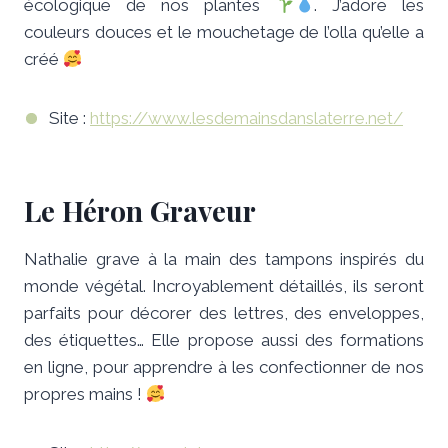
écologique de nos plantes
. J’adore les
couleurs douces et le mouchetage de l’olla qu’elle a
créé
Site :
https://www.lesdemainsdanslaterre.net/
Le Héron Graveur
Nathalie grave à la main des tampons inspirés du
monde végétal. Incroyablement détaillés, ils seront
parfaits pour décorer des lettres, des enveloppes,
des étiquettes… Elle propose aussi des formations
en ligne, pour apprendre à les confectionner de nos
propres mains !