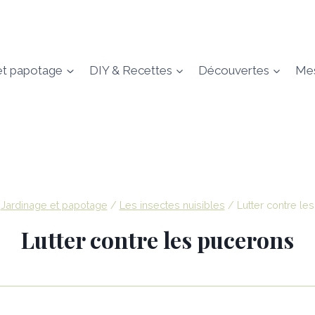
et papotage
DIY & Recettes
Découvertes
Mes
Jardinage et papotage
/
Les insectes nuisibles
/
Lutter contre le
Lutter contre les pucerons