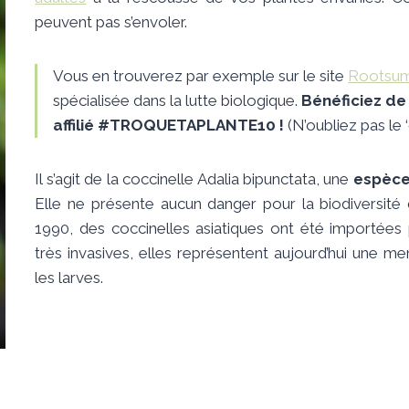
peuvent pas s’envoler.
Vous en trouverez par exemple sur le site
Rootsu
spécialisée dans la lutte biologique.
Bénéficiez de
affilié #TROQUETAPLANTE10 !
(N’oubliez pas le ‘
Il s’agit de la coccinelle Adalia bipunctata, une
espèce
Elle ne présente aucun danger pour la biodiversité 
1990, des coccinelles asiatiques ont été importées
très invasives, elles représentent aujourd’hui une 
les larves.