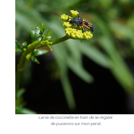
Larve de coccinelle en train de se régaler
de pucerons sur mon persil