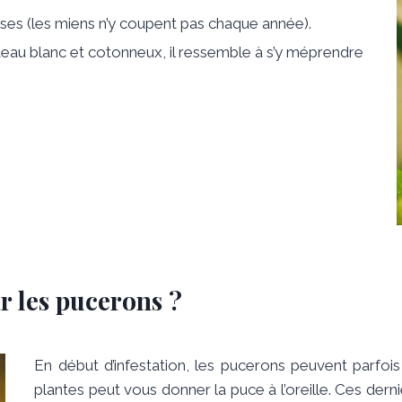
roses (les miens n’y coupent pas chaque année).
eau blanc et cotonneux, il ressemble à s’y méprendre
r les pucerons ?
En début d’infestation, les pucerons peuvent parfoi
plantes peut vous donner la puce à l’oreille. Ces der