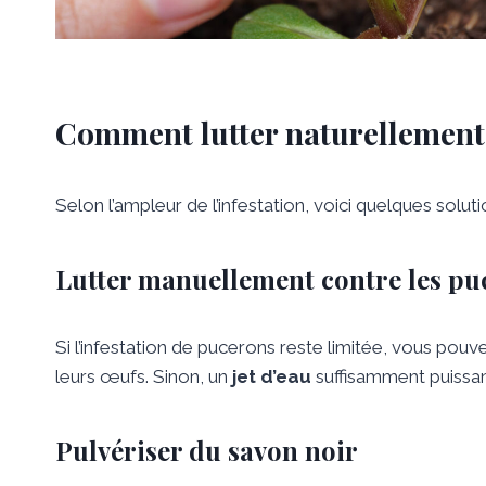
Comment lutter naturellement 
Selon l’ampleur de l’infestation, voici quelques solu
Lutter manuellement contre les pu
Si l’infestation de pucerons reste limitée, vous pou
leurs œufs. Sinon, un
jet d’eau
suffisamment puissan
Pulvériser du savon noir