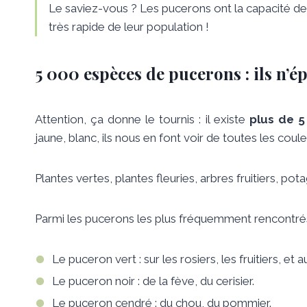
Le saviez-vous ? Les pucerons ont la capacité d
très rapide de leur population !
5 000 espèces de pucerons : ils n’é
Attention, ça donne le tournis : il existe
plus de 5
jaune, blanc, ils nous en font voir de toutes les coule
Plantes vertes, plantes fleuries, arbres fruitiers, po
Parmi les pucerons les plus fréquemment rencontrés,
Le puceron vert : sur les rosiers, les fruitiers, et 
Le puceron noir : de la fève, du cerisier.
Le puceron cendré : du chou, du pommier.