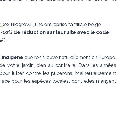
m
(ex Biogrowi), une entreprise familiale belge
 -10% de réduction sur leur site avec le code
#’).
 indigène
que l’on trouve naturellement en Europe.
de votre jardin, bien au contraire. Dans les années
 pour lutter contre les pucerons. Malheureusement
menace pour les espèces locales, dont elles mangent