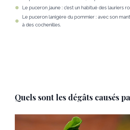
Le puceron jaune : c’est un habitué des lauriers 
Le puceron lanigère du pommier : avec son mant
à des cochenilles.
Quels sont les dégâts causés pa