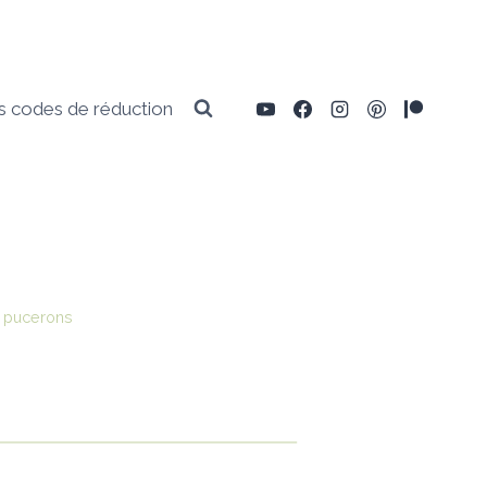
 codes de réduction
s pucerons