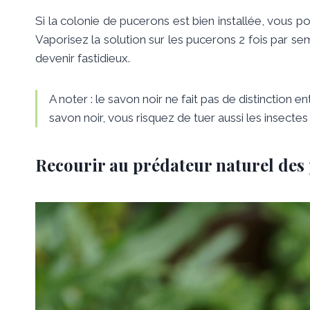
Si la colonie de pucerons est bien installée, vous 
Vaporisez la solution sur les pucerons 2 fois par sem
devenir fastidieux.
A noter : le savon noir ne fait pas de distinction e
savon noir, vous risquez de tuer aussi les insecte
Recourir au prédateur naturel des 