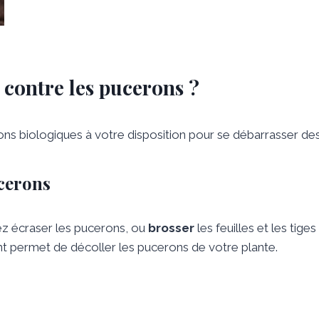
contre les pucerons ?
tions biologiques à votre disposition pour se débarrasser de
cerons
vez écraser les pucerons, ou
brosser
les feuilles et les tig
t permet de décoller les pucerons de votre plante.