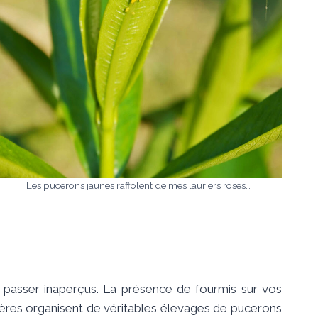
Les pucerons jaunes raffolent de mes lauriers roses…
s passer inaperçus. La présence de fourmis sur vos
nières organisent de véritables élevages de pucerons