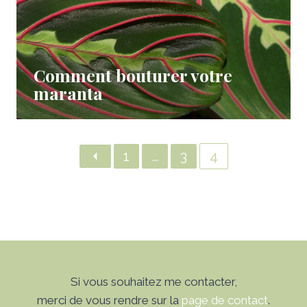
Comment bouturer votre
maranta
1
…
3
4
Si vous souhaitez me contacter,
merci de vous rendre sur la
page de contact
.