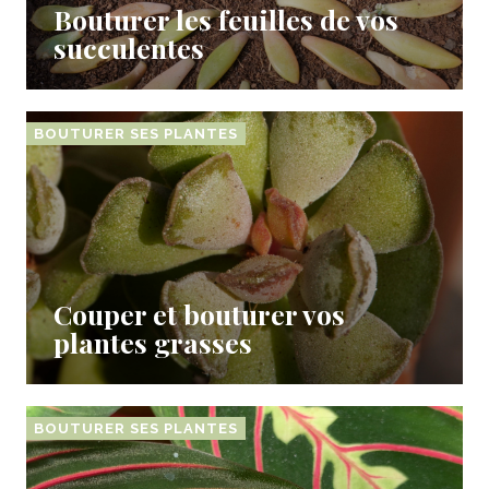
Bouturer les feuilles de vos
succulentes
BOUTURER SES PLANTES
Couper et bouturer vos
plantes grasses
BOUTURER SES PLANTES